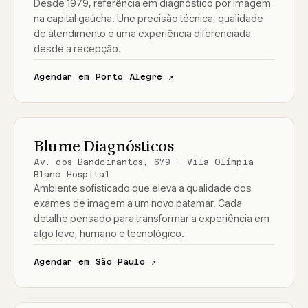
Desde 1979, referência em diagnóstico por imagem
na capital gaúcha. Une precisão técnica, qualidade
de atendimento e uma experiência diferenciada
desde a recepção.
Agendar em Porto Alegre ↗
SÃO PAULO
Blume Diagnósticos
Av. dos Bandeirantes, 679 · Vila Olímpia
Blanc Hospital
Ambiente sofisticado que eleva a qualidade dos
exames de imagem a um novo patamar. Cada
detalhe pensado para transformar a experiência em
algo leve, humano e tecnológico.
Agendar em São Paulo ↗