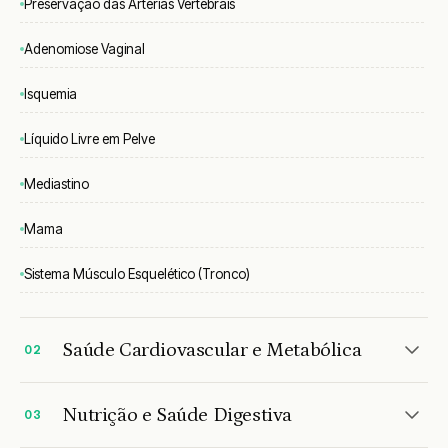
Preservação das Artérias Vertebrais
Adenomiose Vaginal
Isquemia
Líquido Livre em Pelve
Mediastino
Mama
Sistema Músculo Esquelético (Tronco)
Saúde Cardiovascular e Metabólica
02
Nutrição e Saúde Digestiva
03