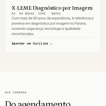
CURITIBA
X-LEME Diagnóstico por Imagem
Av. do Batel, 1541 · Batel
Com mais de 60 anos de experiência, é referência e
pioneira em diagnóstico por imagem no Paraná,
reunindo segurança, tecnologia e qualidade
reconhecidas.
Agendar em Curitiba ↗
SUA JORNADA
Do agendamento