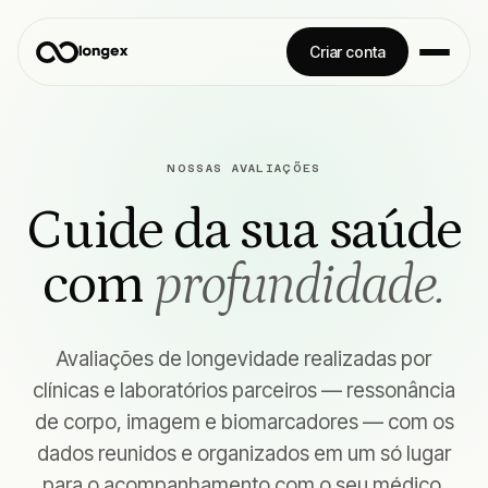
Criar conta
NOSSAS AVALIAÇÕES
Cuide da sua saúde
com
profundidade.
Avaliações de longevidade realizadas por
clínicas e laboratórios parceiros — ressonância
de corpo, imagem e biomarcadores — com os
dados reunidos e organizados em um só lugar
para o acompanhamento com o seu médico.