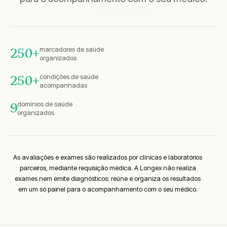
marcadores de saúde
250+
organizados
condições de saúde
250+
acompanhadas
domínios de saúde
9
organizados
As avaliações e exames são realizados por clínicas e laboratórios
parceiros, mediante requisição médica. A Longex não realiza
exames nem emite diagnósticos: reúne e organiza os resultados
em um só painel para o acompanhamento com o seu médico.