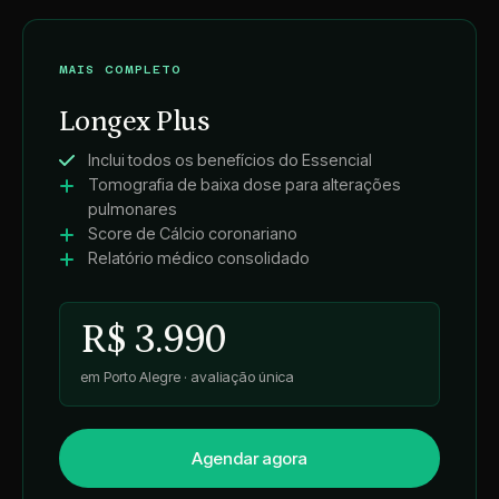
MAIS COMPLETO
Longex Plus
Inclui todos os benefícios do Essencial
Tomografia de baixa dose para alterações
pulmonares
Score de Cálcio coronariano
Relatório médico consolidado
R$ 3.990
em Porto Alegre · avaliação única
Agendar agora