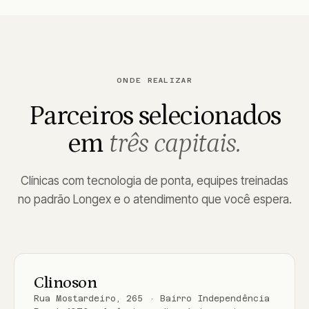
ONDE REALIZAR
Parceiros selecionados
em
três capitais.
Clínicas com tecnologia de ponta, equipes treinadas
no padrão Longex e o atendimento que você espera.
PORTO ALEGRE
Clinoson
Rua Mostardeiro, 265 · Bairro Independência