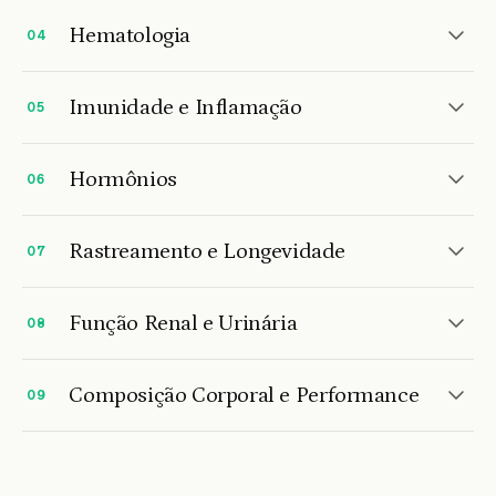
Hematologia
04
Imunidade e Inflamação
05
Hormônios
06
Rastreamento e Longevidade
07
Função Renal e Urinária
08
Composição Corporal e Performance
09