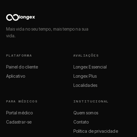
Mais vida no seu tempo, mais tempo na sua
vida.
PLATAFORMA
AVALIAÇÕES
Painel do cliente
Longex Essencial
Aplicativo
Longex Plus
Localidades
PARA MÉDICOS
INSTITUCIONAL
Portal médico
Quem somos
Cadastrar-se
Contato
Política de privacidade